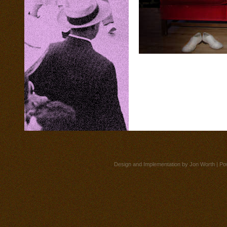
Design and Implementation by
Jon Worth
| Po