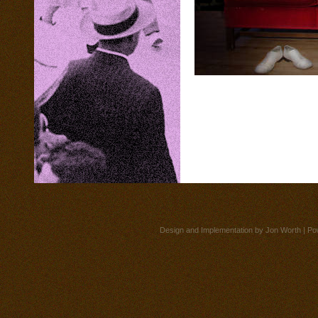
Design and Implementation by
Jon Worth
| Po