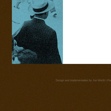
Design and Implementation by
Jon Worth
| Po