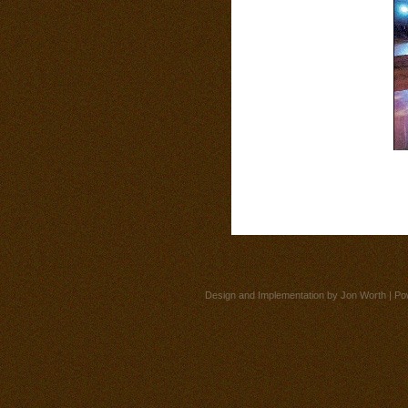
Design and Implementation by
Jon Worth
| Po